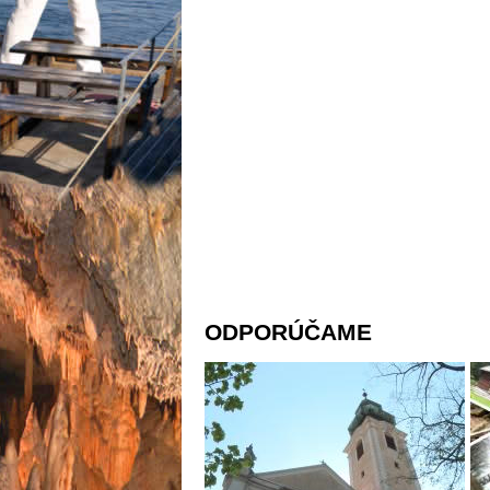
ODPORÚČAME