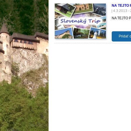
NA TEJTO
| 4.3.2013 -
NA TEJTO 
Pridať 