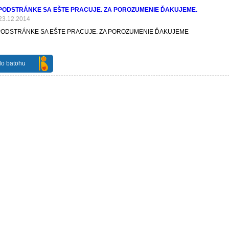
 PODSTRÁNKE SA EŠTE PRACUJE. ZA POROZUMENIE ĎAKUJEME.
 23.12.2014
PODSTRÁNKE SA EŠTE PRACUJE. ZA POROZUMENIE ĎAKUJEME
do batohu