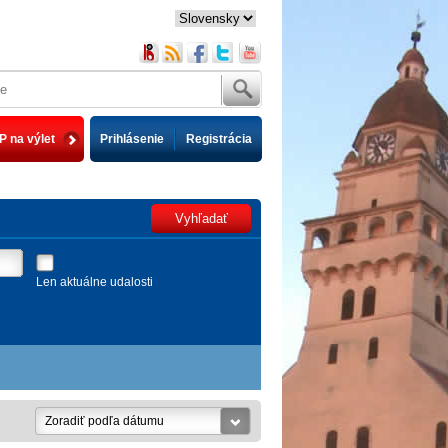
P na výlet
Prihlásenie
Registrácia
Vyhľadať
Len aktuálne udalosti
Zoradiť podľa dátumu