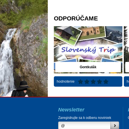
ODPORÚČAME
Gontkulák
hodnotenie
h
Newsletter
Zaregistrujte sa k odberu noviniek