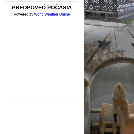
PREDPOVEĎ POČASIA
Powered by
World Weather Online
SEK (16)
KOSTOL HRONSEK (15)
KOSTOL HRONSEK (14)