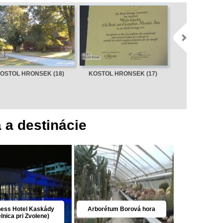
OSTOL HRONSEK (18)
KOSTOL HRONSEK (17)
KOSTOL HRON
a a destinácie
ness Hotel Kaskády
Arborétum Borová hora
elnica pri Zvolene)