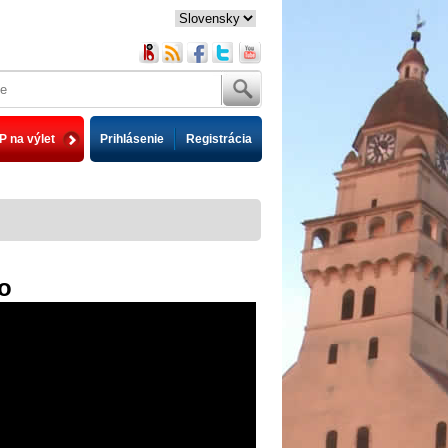
P na výlet
Prihlásenie
Registrácia
o