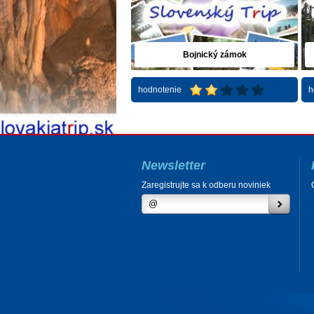
Bojnický zámok
hodnotenie
h
Newsletter
Zaregistrujte sa k odberu noviniek