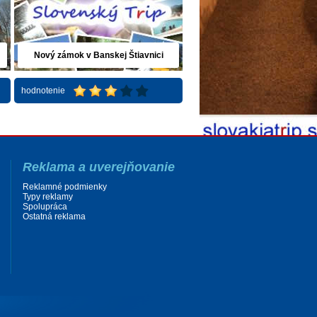
Nový zámok v Banskej Štiavnici
hodnotenie
Reklama a uverejňovanie
Reklamné podmienky
Typy reklamy
Spolupráca
Ostatná reklama