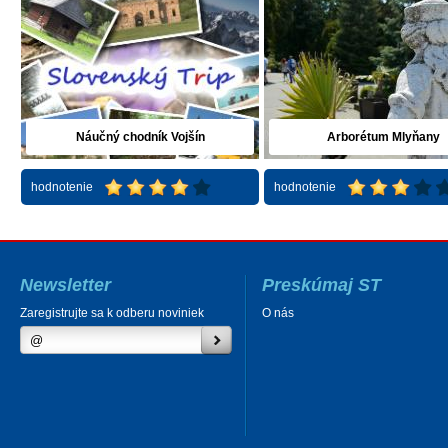
Náučný chodník Vojšín
Arborétum Mlyňany
hodnotenie
hodnotenie
Newsletter
Preskúmaj ST
Zaregistrujte sa k odberu noviniek
O nás