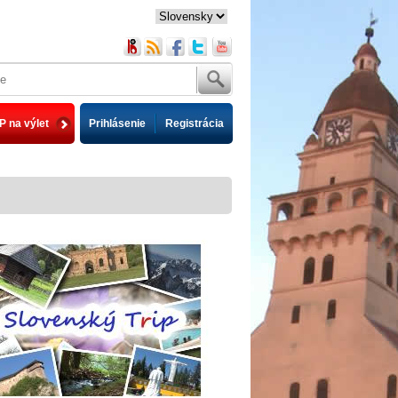
P na výlet
Prihlásenie
Registrácia