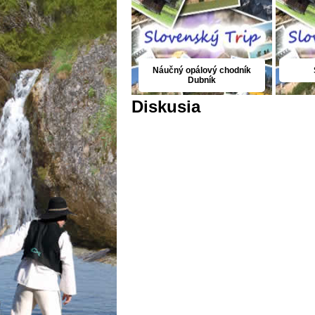
Náučný opálový chodník
Dubník
Diskusia