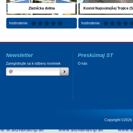
Zlatnícka dolina
Kostol Najsvätejšej Trojice (S
hodnotenie
hodnotenie
Newsletter
Preskúmaj ST
Zaregistrujte sa k odberu noviniek
O nás
Copyright ©2026 Cr