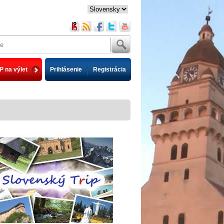
P na výlet
Prihlásenie
Registrácia