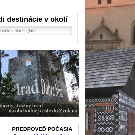
di destinácie v okolí
PREDPOVEĎ POČASIA