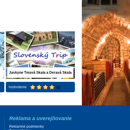
Jaskyne Tmavá Skala a Deravá Skala
(Plavecký Mikuláš)
hodnotenie
Reklama a uverejňovanie
Reklamné podmienky