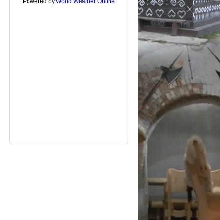
Powered by
World Weather Online