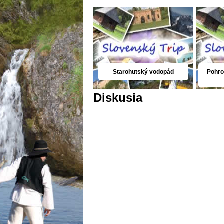
Starohutský vodopád
Pohr
Diskusia