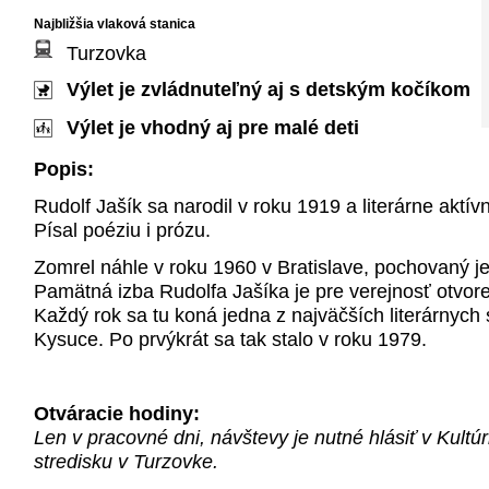
Najbližšia vlaková stanica
Turzovka
Výlet je zvládnuteľný aj s detským kočíkom
Výlet je vhodný aj pre malé deti
Popis:
Rudolf Jašík sa narodil v roku 1919 a literárne aktív
Písal poéziu i prózu.
Zomrel náhle v roku 1960 v Bratislave, pochovaný j
Pamätná izba Rudolfa Jašíka je pre verejnosť otvor
Každý rok sa tu koná jedna z najväčších literárnych 
Kysuce. Po prvýkrát sa tak stalo v roku 1979.
Otváracie hodiny:
Len v pracovné dni, návštevy je nutné hlásiť v Kul
stredisku v Turzovke.