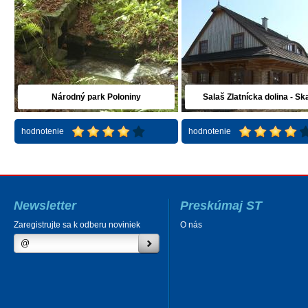
Národný park Poloniny
Salaš Zlatnícka dolina - Sk
hodnotenie
hodnotenie
Newsletter
Preskúmaj ST
Zaregistrujte sa k odberu noviniek
O nás