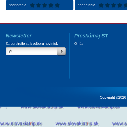
hodnotenie
hodnotenie
Newsletter
Preskúmaj ST
Zaregistrujte sa k odberu noviniek
O nás
Copyright ©2026 Cr