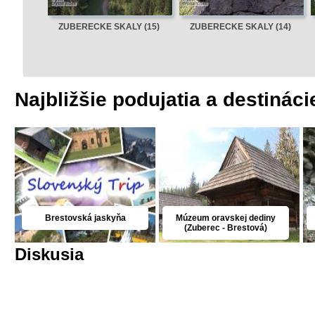
ZUBERECKE SKALY (15)
ZUBERECKE SKALY (14)
Najbližšie podujatia a destináci
Brestovská jaskyňa
Múzeum oravskej dediny
(Zuberec - Brestová)
Diskusia