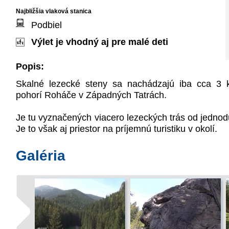
Najbližšia vlaková stanica
Podbiel
Výlet je vhodný aj pre malé deti
Popis:
Skalné lezecké steny sa nachádzajú iba cca 3 
pohorí Roháče v Západných Tatrách.
Je tu vyznačených viacero lezeckých trás od jednodu
Je to však aj priestor na príjemnú turistiku v okolí.
Galéria