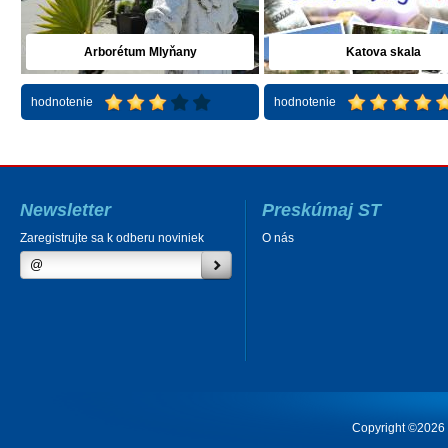
Arborétum Mlyňany
Katova skala
hodnotenie
hodnotenie
Newsletter
Preskúmaj ST
Zaregistrujte sa k odberu noviniek
O nás
Copyright ©2026 Cr