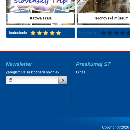
Katova skala
Terchovské múzeum
hodnotenie
hodnotenie
Newsletter
Preskúmaj ST
Zaregistrujte sa k odberu noviniek
O nás
Copyright ©2026 Cr