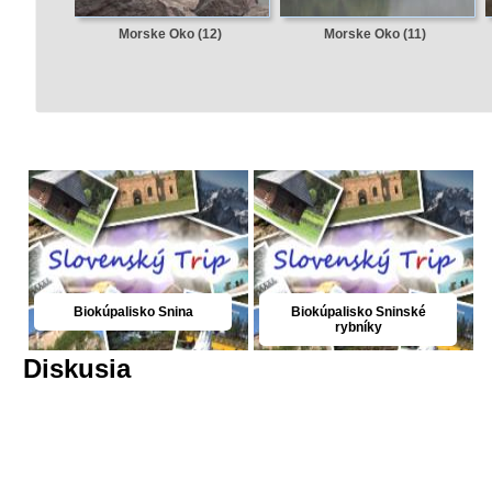
Morske Oko (12)
Morske Oko (11)
Biokúpalisko Snina
Biokúpalisko Sninské
rybníky
Diskusia