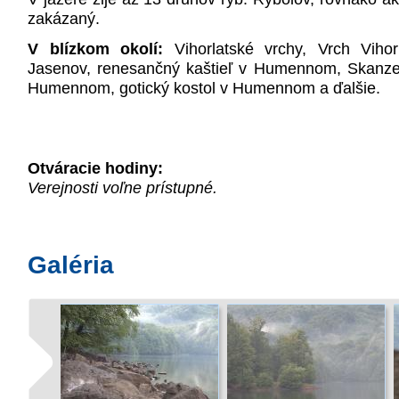
zakázaný.
V blízkom okolí:
Vihorlatské vrchy, Vrch Viho
Jasenov, renesančný kaštieľ v Humennom, Skanzen
Humennom, gotický kostol v Humennom a ďalšie.
Otváracie hodiny:
Verejnosti voľne prístupné.
Galéria