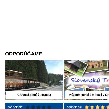
ODPORÚČAME
Oravská lesná železnica
Múzeum mincí a medailí v Kr
hodnotenie
hodnotenie