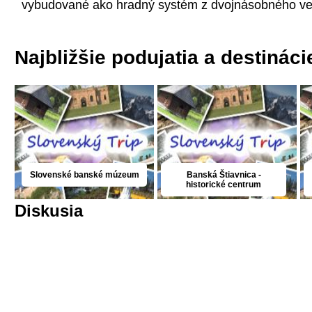
vybudované ako hradný systém z dvojnásobného ve
Najbližšie podujatia a destináci
Slovenské banské múzeum
Banská Štiavnica -
historické centrum
Diskusia