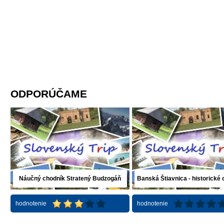
ODPORÚČAME
Náučný chodník Stratený Budzogáň
Banská Štiavnica - historické
hodnotenie
hodnotenie