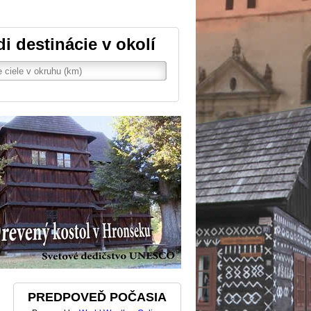
di destinácie v okolí
PREDPOVEĎ POČASIA