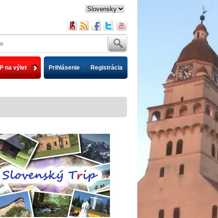
P na výlet
Prihlásenie
Registrácia