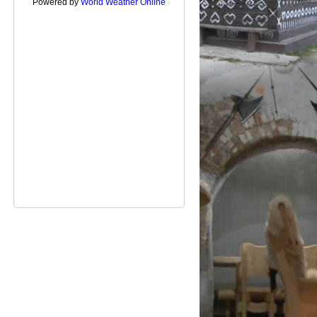
Powered by
World Weather Online