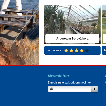
Arborétum Borová hora
hodnotenie
h
Newsletter
Zaregistrujte sa k odberu noviniek