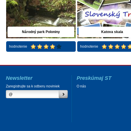
Národný park Poloniny
Katova skala
hodnotenie
hodnotenie
Newsletter
Preskúmaj ST
Zaregistrujte sa k odberu noviniek
O nás