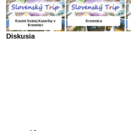
Kostol Svätej Kataríny v
Kremnica
Kremnici
Diskusia