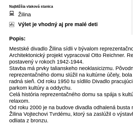
Najbližšia vlaková stanica
Žilina
Výlet je vhodný aj pre malé deti
Popis:
Mestské divadlo Žilina sídli v bývalom reprezentač
Architektonický projekt vypracoval Otto Reichner. 
postavený v rokoch 1942-1944.
Stavba má prvky talianskeho neoklasicizmu. Pôvodn
reprezentačného domu slúžil na kultúrne účely, bola 
radná sieň. Od roku 1950 tu sídlilo Divadlo pracujúci
parkom kultúry a oddychu.
Celá história reprezentačného domu sa spája s kult
relaxom.
Od roku 2000 je na budove divadla odhalená busta
Žilina Vojtechovi Tvrdému, ktorý sa zaslúžil o výstav
odliata z bronzu.