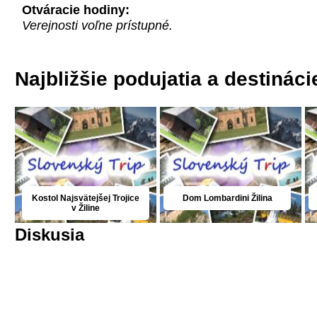
Otváracie hodiny:
Verejnosti voľne prístupné.
Najbližšie podujatia a destináci
Kostol Najsvätejšej Trojice
Dom Lombardini Žilina
v Žiline
Diskusia