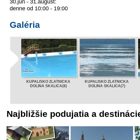
30.jún - 31.august:
denne od 10:00 - 19:00
Galéria
KUPALISKO ZLATNICKA
KUPALISKO ZLATNICKA
DOLINA SKALICA(8)
DOLINA SKALICA(7)
Najbližšie podujatia a destináci