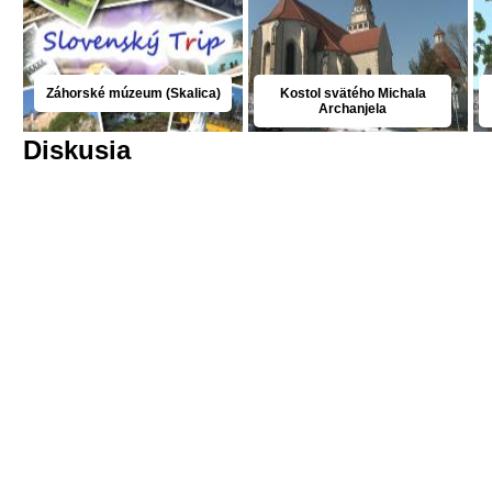
Záhorské múzeum (Skalica)
Kostol svätého Michala
Archanjela
Diskusia