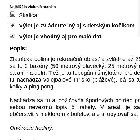
Najbližšia vlaková stanica
Skalica
Výlet je zvládnuteľný aj s detským kočíkom
Výlet je vhodný aj pre malé deti
Popis:
Zlatnícka dolina je rekreačná oblasť a zvládne až 2
sa tu 3 bazény (50 metrový plavecký, 25 metrový
sa ani na deti). Tiež je tu tobogán i šmýkačka pre de
tu nachádza volejbalové ihrisko (plážové), dá sa 
kolky a ping pong.
Nachádza sa tu aj požičovňa športových potrieb pre 
sebou nevezmú lopty či rakety. V areáli je 
občerstviť v niektorom z bufetov, ale aj ubytovať sa.
Otváracie hodiny: